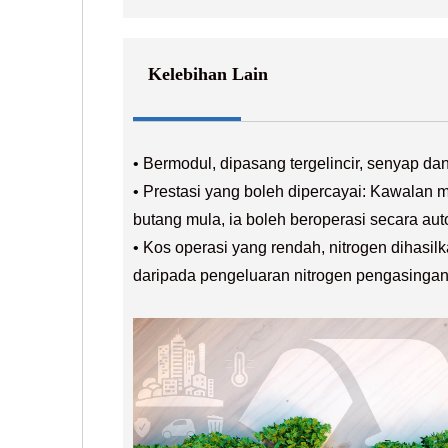
Kelebihan Lain
• Bermodul, dipasang tergelincir, senyap da
• Prestasi yang boleh dipercayai: Kawalan m
butang mula, ia boleh beroperasi secara au
• Kos operasi yang rendah, nitrogen dihasi
daripada pengeluaran nitrogen pengasingan 