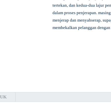
tertekan, dan kedua-dua lajur p
dalam proses penjerapan. masing
menjerap dan menyahserap, supay
membekalkan pelanggan dengan o
DUK