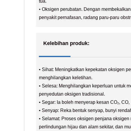
tua.
• Oksigen perubatan. Dengan membekalkan o
penyakit pernafasan, radang paru-paru obstru
Kelebihan produk:
• Sihat: Meningkatkan kepekatan oksigen pe
menghilangkan keletihan.
• Selesa: Menghilangkan keperluan untuk m
penyedutan oksigen tradisional.
• Segar: Ia boleh menyerap kesan CO₂, CO,
• Senyap: Reka bentuk senyap, bunyi rendah
• Selamat: Proses oksigen penjana oksigen m
perlindungan hijau dan alam sekitar, dan 