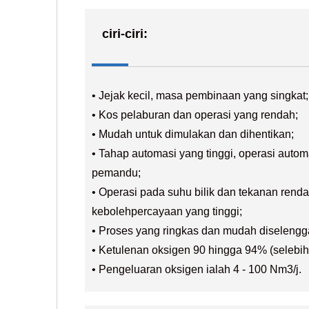
ciri-ciri:
• Jejak kecil, masa pembinaan yang singkat;
• Kos pelaburan dan operasi yang rendah;
• Mudah untuk dimulakan dan dihentikan;
• Tahap automasi yang tinggi, operasi auto
pemandu;
• Operasi pada suhu bilik dan tekanan ren
kebolehpercayaan yang tinggi;
• Proses yang ringkas dan mudah diselengg
• Ketulenan oksigen 90 hingga 94% (selebih
• Pengeluaran oksigen ialah 4 - 100 Nm3/j.