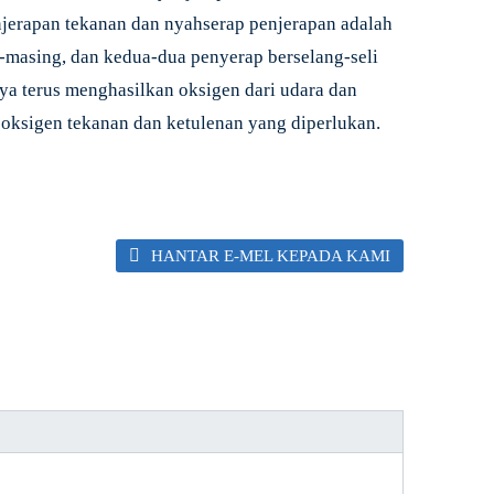
enjerapan tekanan dan nyahserap penjerapan adalah
-masing, dan kedua-dua penyerap berselang-seli
a terus menghasilkan oksigen dari udara dan
ksigen tekanan dan ketulenan yang diperlukan.
HANTAR E-MEL KEPADA KAMI