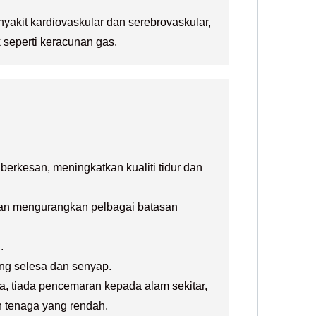
akit kardiovaskular dan serebrovaskular,
k seperti keracunan gas.
erkesan, meningkatkan kualiti tidur dan
 dan mengurangkan pelbagai batasan
.
ang selesa dan senyap.
ia, tiada pencemaran kepada alam sekitar,
n tenaga yang rendah.