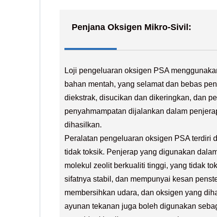
Penjana Oksigen Mikro-Sivil:
Loji pengeluaran oksigen PSA menggunaka
bahan mentah, yang selamat dan bebas pen
diekstrak, disucikan dan dikeringkan, dan 
penyahmampatan dijalankan dalam penjerap
dihasilkan.
Peralatan pengeluaran oksigen PSA terdiri
tidak toksik. Penjerap yang digunakan dala
molekul zeolit ​​berkualiti tinggi, yang tidak 
sifatnya stabil, dan mempunyai kesan penster
membersihkan udara, dan oksigen yang diha
ayunan tekanan juga boleh digunakan sebag