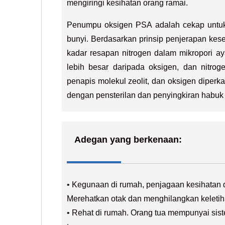
mengiringi kesihatan orang ramai.
Penumpu oksigen PSA adalah cekap untuk
bunyi. Berdasarkan prinsip penjerapan kes
kadar resapan nitrogen dalam mikropori aya
lebih besar daripada oksigen, dan nitroge
penapis molekul zeolit, dan oksigen diperk
dengan pensterilan dan penyingkiran habuk
Adegan yang berkenaan:
• Kegunaan di rumah, penjagaan kesihatan 
Merehatkan otak dan menghilangkan keletih
• Rehat di rumah. Orang tua mempunyai sis