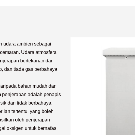
n udara ambien sebagai
cemaran. Udara atmosfera
penjerapan bertekanan dan
, dan tiada gas berbahaya
 daripada bahan mudah dan
m penjerapan adalah penapis
toksik dan tidak berbahaya,
ilan tertentu, yang boleh
silkan oleh penjerapan
ai oksigen untuk bernafas,