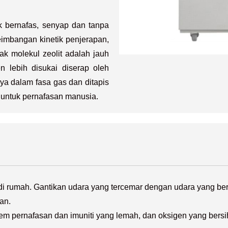
 bernafas, senyap dan tanpa
eimbangan kinetik penjerapan,
k molekul zeolit ​​adalah jauh
n lebih disukai diserap oleh
aya dalam fasa gas dan ditapis
 untuk pernafasan manusia.
di rumah. Gantikan udara yang tercemar dengan udara yang ber
an.
tem pernafasan dan imuniti yang lemah, dan oksigen yang ber