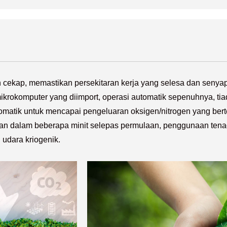
n cekap, memastikan persekitaran kerja yang selesa dan senyap 
ikrokomputer yang diimport, operasi automatik sepenuhnya, tia
tomatik untuk mencapai pengeluaran oksigen/nitrogen yang bert
lkan dalam beberapa minit selepas permulaan, penggunaan tena
udara kriogenik.