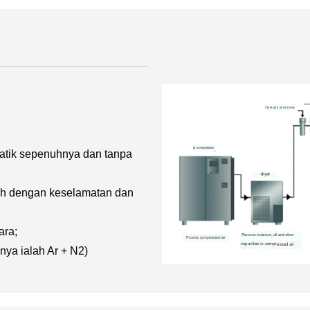
matik sepenuhnya dan tanpa
dah dengan keselamatan dan
ara;
nya ialah Ar + N2)